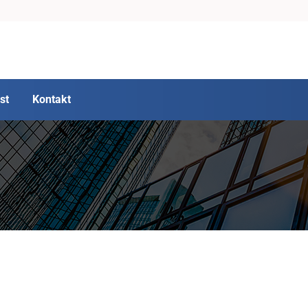
st
Kontakt