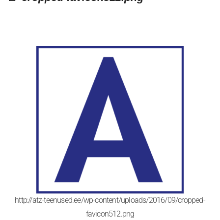
http://atz-teenused.ee/wp-content/uploads/2016/09/cropped-
favicon512.png