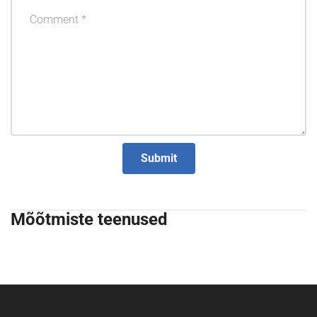
Mõõtmiste teenused