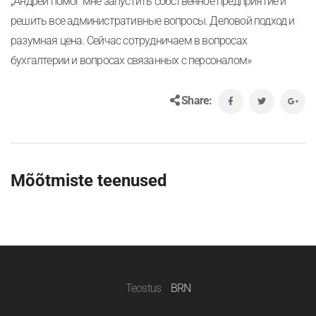
„Андреи помог мне запустить собственное предприятие и
решить все административные вопросы. Деловой подход и
разумная цена. Сейчас сотрудничаем в вопросах
бухгалтерии и вопросах связанных с персоналом»
Share:
Mõõtmiste teenused
Teostus
BRN