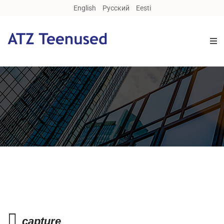
English
Русский
Eesti
capture